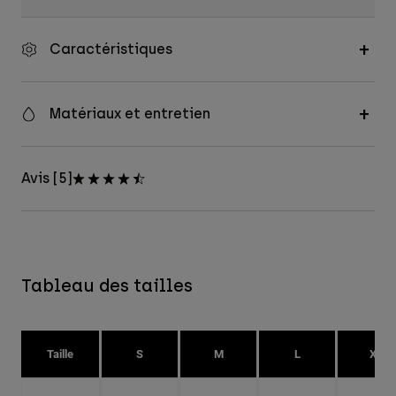
Caractéristiques
Matériaux et entretien
Avis [5]
Tableau des tailles
Taille
S
M
L
XL