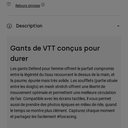
Accessoires
Retours simples
Tous les accessoires
Description
Sacs et sacs à dos
Chapeaux et Casquettes
Voir tout
Gants de VTT conçus pour
durer
Les gants Defend pour femme offrent le parfait compromis
entre la légèreté du tissu recouvrant le dessus de la main, et
la paume, épurée mais très solide. Les soufflets (partie située
entre les doigts) en mesh stretch offrent une liberté de
mouvement optimale et permettent une meilleure circulation
de l'air. Compatible avec les écrans tactiles, il vous permet
aussi de prendre des photos épiques en milieu de ride, quand
le temps se montre plus clément. Capturez chaque moment
et partagez-les facilement #foxracing.