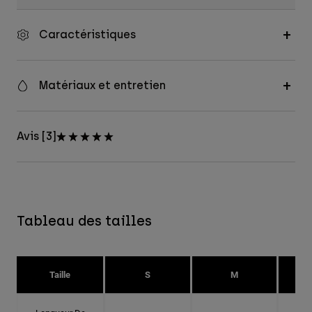
Caractéristiques
Matériaux et entretien
Avis [3]
Tableau des tailles
Taille
S
M