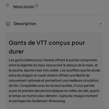
Accessoires
Retours simples
Tous les accessoires
Sacs et sacs à dos
Description
Chapeaux et Casquettes
Voir tout
Gants de VTT conçus pour
durer
Les gants Defend pour femme offrent le parfait compromis
entre la légèreté du tissu recouvrant le dessus de la main, et
la paume, épurée mais très solide. Les soufflets (partie située
entre les doigts) en mesh stretch offrent une liberté de
mouvement optimale et permettent une meilleure circulation
de l'air. Compatible avec les écrans tactiles, il vous permet
aussi de prendre des photos épiques en milieu de ride, quand
le temps se montre plus clément. Capturez chaque moment
et partagez-les facilement #foxracing.