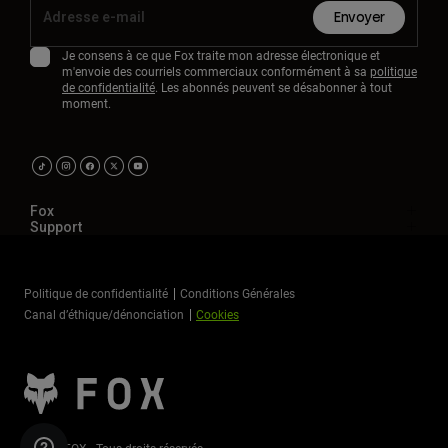
Envoyer
Je consens à ce que Fox traite mon adresse électronique et
m'envoie des courriels commerciaux conformément à sa
politique
de confidentialité
. Les abonnés peuvent se désabonner à tout
moment.
Fox
Support
Politique de confidentialité
Conditions Générales
Canal d’éthique/dénonciation
Cookies
©2026 FOX - Tous droits réservés