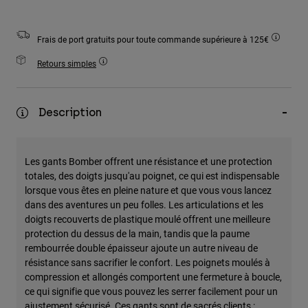
Accessoires
Frais de port gratuits pour toute commande supérieure à 125€
Tous les accessoires
Sacs et sacs à dos
Retours simples
Chapeaux et Casquettes
Voir tout
Description
Les gants Bomber offrent une résistance et une protection
totales, des doigts jusqu'au poignet, ce qui est indispensable
lorsque vous êtes en pleine nature et que vous vous lancez
dans des aventures un peu folles. Les articulations et les
doigts recouverts de plastique moulé offrent une meilleure
protection du dessus de la main, tandis que la paume
rembourrée double épaisseur ajoute un autre niveau de
résistance sans sacrifier le confort. Les poignets moulés à
compression et allongés comportent une fermeture à boucle,
ce qui signifie que vous pouvez les serrer facilement pour un
ajustement sécurisé. Ces gants sont de sacrés clients :