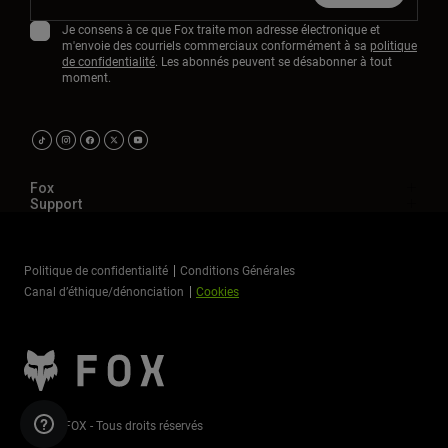
Je consens à ce que Fox traite mon adresse électronique et
m'envoie des courriels commerciaux conformément à sa
politique
de confidentialité
. Les abonnés peuvent se désabonner à tout
moment.
Fox
Support
Politique de confidentialité
Conditions Générales
Canal d’éthique/dénonciation
Cookies
©2026 FOX - Tous droits réservés