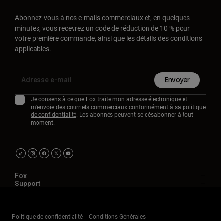
Abonnez-vous à nos e-mails commerciaux et, en quelques
minutes, vous recevrez un code de réduction de 10 % pour
votre première commande, ainsi que les détails des conditions
applicables.
Envoyer
Je consens à ce que Fox traite mon adresse électronique et
m'envoie des courriels commerciaux conformément à sa
politique
de confidentialité
. Les abonnés peuvent se désabonner à tout
moment.
Fox
Support
Politique de confidentialité
Conditions Générales