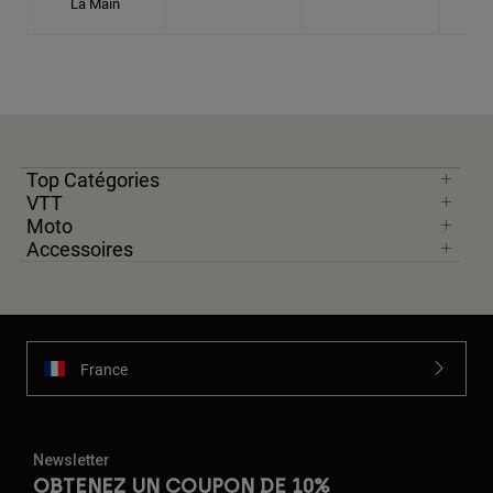
La Main
Top Catégories
VTT
Moto
Accessoires
France
Newsletter
OBTENEZ UN COUPON DE 10%