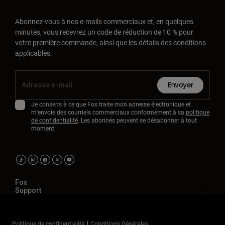
Abonnez-vous à nos e-mails commerciaux et, en quelques
minutes, vous recevrez un code de réduction de 10 % pour
votre première commande, ainsi que les détails des conditions
applicables.
Envoyer
Je consens à ce que Fox traite mon adresse électronique et
m'envoie des courriels commerciaux conformément à sa
politique
de confidentialité
. Les abonnés peuvent se désabonner à tout
moment.
Fox
Support
Politique de confidentialité
Conditions Générales