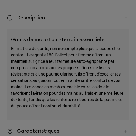
Accessoires
Description
Tous les accessoires
Sacs et sacs à dos
Chapeaux et Casquettes
Gants de moto tout-terrain essentiels
Voir tout
En matière de gants, rien ne compte plus que la coupe et le
confort. Les gants 180 Collect pour femme offrent un
maintien sûr gr”ce à leur fermeture auto-agrippante par
compression au niveau des poignets. Dotés de tissus
résistants et d'une paume Clarino™, ils offrent d'excellentes
sensations au guidon tout en maintenant le confort de vos
mains. Les zones en mesh extensible entre les doigts
favorisent l'aération pour des mains au frais et une meilleure
dextérité, tandis que les renforts rembourrés de la paume et
du pouce offrent confort et durabilité.
Caractéristiques