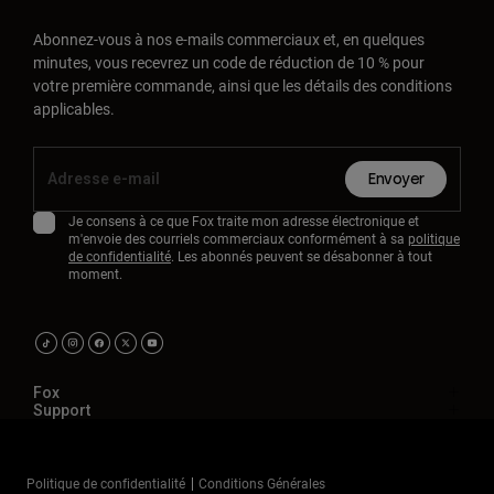
Abonnez-vous à nos e-mails commerciaux et, en quelques
minutes, vous recevrez un code de réduction de 10 % pour
votre première commande, ainsi que les détails des conditions
applicables.
Envoyer
Je consens à ce que Fox traite mon adresse électronique et
m'envoie des courriels commerciaux conformément à sa
politique
de confidentialité
. Les abonnés peuvent se désabonner à tout
moment.
Fox
Support
Politique de confidentialité
Conditions Générales