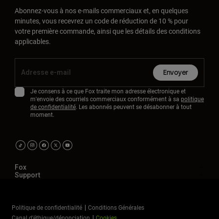
Abonnez-vous à nos e-mails commerciaux et, en quelques
minutes, vous recevrez un code de réduction de 10 % pour
votre première commande, ainsi que les détails des conditions
applicables.
Envoyer
Je consens à ce que Fox traite mon adresse électronique et
m'envoie des courriels commerciaux conformément à sa
politique
de confidentialité
. Les abonnés peuvent se désabonner à tout
moment.
Fox
Support
Politique de confidentialité
Conditions Générales
Canal d’éthique/dénonciation
Cookies