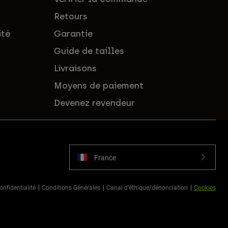
Retours
ité
Garantie
Guide de tailles
Livraisons
Moyens de paiement
Devenez revendeur
France
onfidentialité
Conditions Générales
Canal d’éthique/dénonciation
Cookies