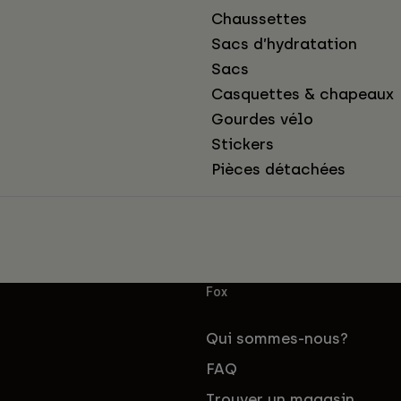
Chaussettes
Sacs d’hydratation
Sacs
Casquettes & chapeaux
Gourdes vélo
Stickers
Pièces détachées
Fox
Qui sommes-nous?
FAQ
Trouver un magasin