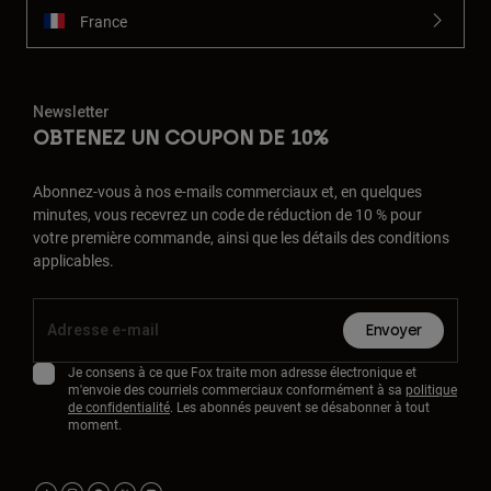
France
Newsletter
OBTENEZ UN COUPON DE 10%
Abonnez-vous à nos e-mails commerciaux et, en quelques
minutes, vous recevrez un code de réduction de 10 % pour
votre première commande, ainsi que les détails des conditions
applicables.
Envoyer
Je consens à ce que Fox traite mon adresse électronique et
m'envoie des courriels commerciaux conformément à sa
politique
de confidentialité
. Les abonnés peuvent se désabonner à tout
moment.