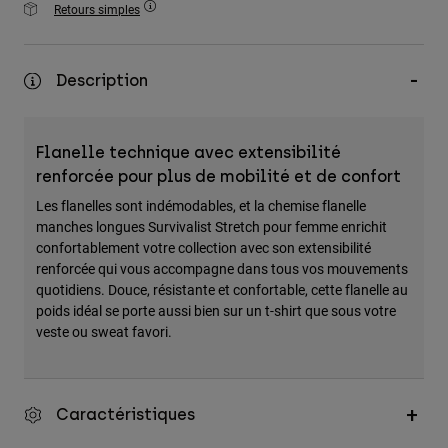
Retours simples
Accessoires
Tous les accessoires
Description
Sacs et sacs à dos
Chapeaux et Casquettes
Flanelle technique avec extensibilité
Voir tout
renforcée pour plus de mobilité et de confort
Les flanelles sont indémodables, et la chemise flanelle
manches longues Survivalist Stretch pour femme enrichit
confortablement votre collection avec son extensibilité
renforcée qui vous accompagne dans tous vos mouvements
quotidiens. Douce, résistante et confortable, cette flanelle au
poids idéal se porte aussi bien sur un t-shirt que sous votre
veste ou sweat favori.
Caractéristiques