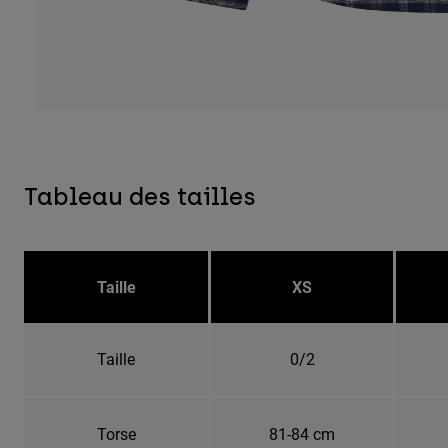
Tableau des tailles
Taille
XS
Taille
0/2
Torse
81-84 cm