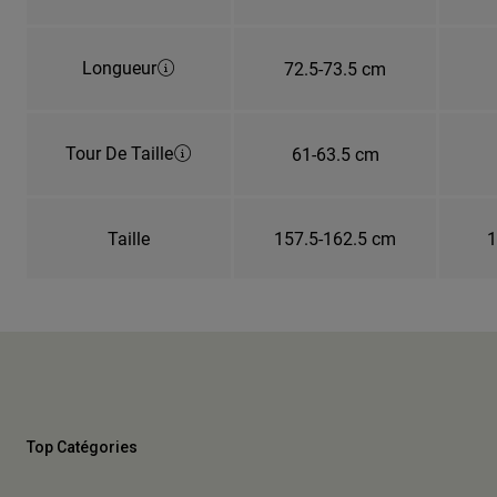
Longueur
72.5-73.5 cm
Tour De Taille
61-63.5 cm
Taille
157.5-162.5 cm
1
Top Catégories