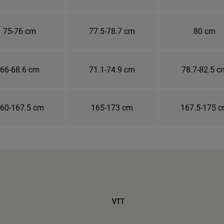
75-76 cm
77.5-78.7 cm
80 cm
66-68.6 cm
71.1-74.9 cm
78.7-82.5 c
60-167.5 cm
165-173 cm
167.5-175 
VTT