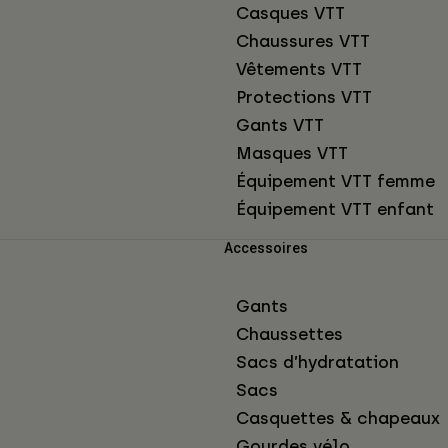
Casques VTT
Chaussures VTT
Vêtements VTT
Protections VTT
Gants VTT
Masques VTT
Équipement VTT femme
Équipement VTT enfant
Accessoires
Gants
Chaussettes
Sacs d’hydratation
Sacs
Casquettes & chapeaux
Gourdes vélo