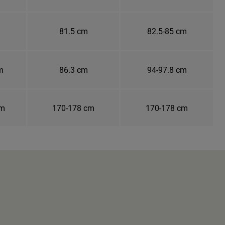
81.5 cm
82.5-85 cm
m
86.3 cm
94-97.8 cm
cm
170-178 cm
170-178 cm