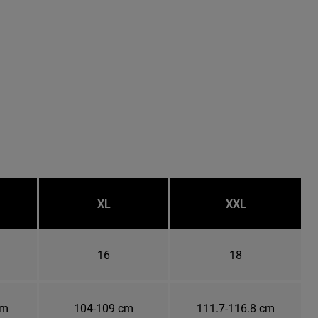
XL
XXL
16
18
cm
104-109 cm
111.7-116.8 cm