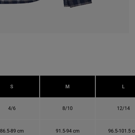
S
M
L
4/6
8/10
12/14
86.5-89 cm
91.5-94 cm
96.5-101.5 