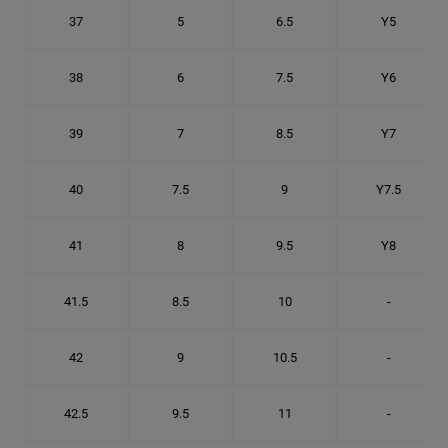
37
5
6.5
Y5
38
6
7.5
Y6
39
7
8.5
Y7
40
7.5
9
Y7.5
41
8
9.5
Y8
41.5
8.5
10
-
42
9
10.5
-
42.5
9.5
11
-