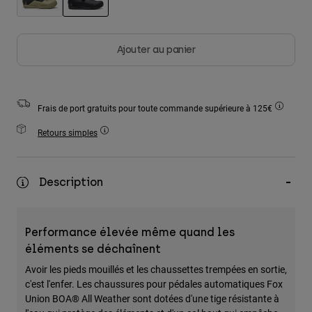
Accessoires
sélectionné
Tous les accessoires
Ajouter au panier
Sacs et sacs à dos
Chapeaux et Casquettes
Voir tout
Frais de port gratuits pour toute commande supérieure à 125€
Retours simples
Description
Performance élevée même quand les
éléments se déchaînent
Avoir les pieds mouillés et les chaussettes trempées en sortie,
c'est l'enfer. Les chaussures pour pédales automatiques Fox
Union BOA® All Weather sont dotées d'une tige résistante à