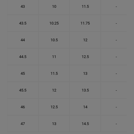
43
10
11.5
-
43.5
10.25
11.75
-
44
10.5
12
-
44.5
11
12.5
-
45
11.5
13
-
45.5
12
13.5
-
46
12.5
14
-
47
13
14.5
-