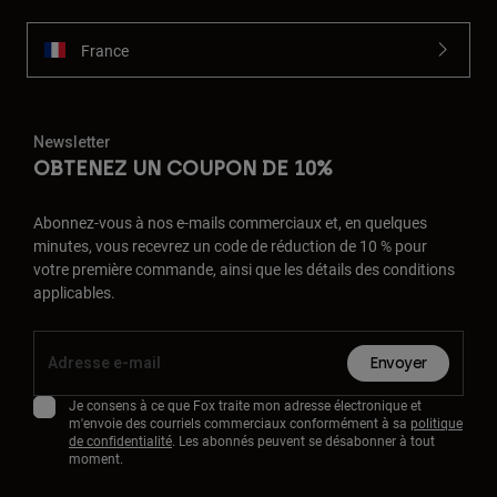
France
Newsletter
OBTENEZ UN COUPON DE 10%
Abonnez-vous à nos e-mails commerciaux et, en quelques
minutes, vous recevrez un code de réduction de 10 % pour
votre première commande, ainsi que les détails des conditions
applicables.
Envoyer
Je consens à ce que Fox traite mon adresse électronique et
m'envoie des courriels commerciaux conformément à sa
politique
de confidentialité
. Les abonnés peuvent se désabonner à tout
moment.