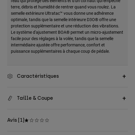
l'eau qui protège des éléments et d'un col haut qui empêche
terre, débris et humidité de rentrer quand vous roulez. La
semelle extérieure Ultratac™ vous donne une adhérence
optimale, tandis que la semelle intérieure D3O® offre une
protection supplémentaire et une réduction des vibrations.
Le système d'ajustement BOA® permet un micro-ajustement
facile pour des réglages à la volée, tandis que la semelle
intermédiaire ajustée offre performance, confort et
puissance supplémentaires à chaque coup de pédale.
Caractéristiques
Taille & Coupe
Avis [1]