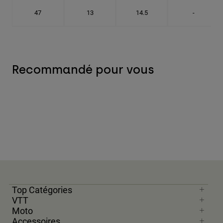
47
13
14.5
-
Recommandé pour vous
Top Catégories
VTT
Moto
Accessoires