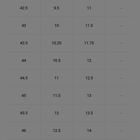
42.5
9.5
11
-
43
10
11.5
-
43.5
10.25
11.75
-
44
10.5
12
-
44.5
11
12.5
-
45
11.5
13
-
45.5
12
13.5
-
46
12.5
14
-