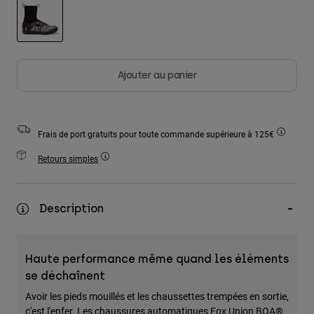
Accessoires
Tous les accessoires
sélectionné
Sacs et sacs à dos
Ajouter au panier
Chapeaux et Casquettes
Voir tout
Frais de port gratuits pour toute commande supérieure à 125€
Retours simples
Description
Haute performance même quand les éléments
se déchaînent
Avoir les pieds mouillés et les chaussettes trempées en sortie,
c'est l'enfer. Les chaussures automatiques Fox Union BOA®