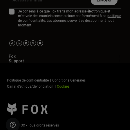
Envoyer
Je consens à ce que Fox traite mon adresse électronique et
m'envoie des courriels commerciaux conformément à sa
politique
de confidentialité
. Les abonnés peuvent se désabonner à tout
moment.
Fox
Support
Politique de confidentialité
Conditions Générales
Canal d’éthique/dénonciation
Cookies
©2026 FOX - Tous droits réservés