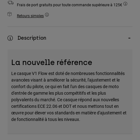
Accessoires
Frais de port gratuits pour toute commande supérieure à 125€
Retours simples
Tous les accessoires
Sacs et sacs à dos
Description
Chapeaux et Casquettes
Voir tout
La nouvelle référence
Le casque V1 Flow est doté de nombreuses fonctionnalités
avancées visant à améliorer la sécurité, l'ajustement et le
confort du pilote, ce qui en fait l'un des casques de moto
d'entrée de gamme les plus compétitifs et les plus
polyvalents du marché. Ce casque répond aux nouvelles
certifications ECE 22.06 et DOT et nous mettons tout en
œuvre pour élever vos standards en matière d'ajustement et
de fonctionnalité à tous les niveaux.