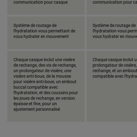
communication pour casque
communication pour c
Système de routage de
Système de routage de
l'hydratation vous permettant de
l'hydratation vous per
vous hydrater en mouvement
vous hydrater en mou
Chaque casque inclut une visière
Chaque casque inclut 
de rechange, des vis de rechange,
prolongateur de visière,
un prolongateur de visière, une
rechange, et un embout
visière anti-boue, de la mousse
compatible avec l'hydra
pour visière anti-boue, un embout
buccal compatible avec
l'hydratation, et des coussins pour
les joues de rechange, en version
épaisse et fine, pour un
ajustement personnalisé