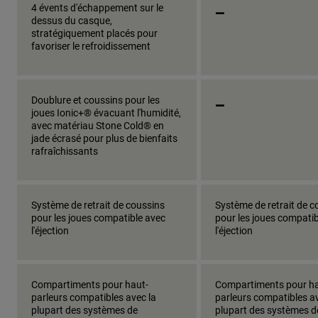
_
4 évents d'échappement sur le
dessus du casque,
stratégiquement placés pour
favoriser le refroidissement
_
Doublure et coussins pour les
joues Ionic+® évacuant l'humidité,
avec matériau Stone Cold® en
jade écrasé pour plus de bienfaits
rafraîchissants
Système de retrait de coussins
Système de retrait de c
pour les joues compatible avec
pour les joues compatib
l'éjection
l'éjection
Compartiments pour haut-
Compartiments pour ha
parleurs compatibles avec la
parleurs compatibles av
plupart des systèmes de
plupart des systèmes d