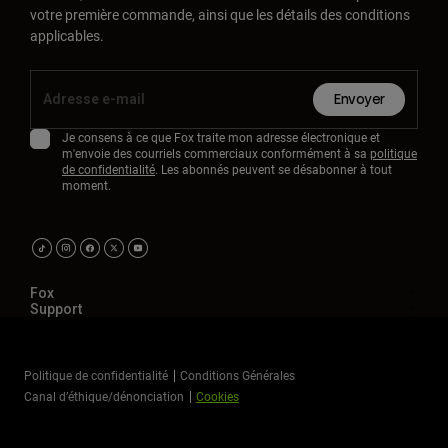
votre première commande, ainsi que les détails des conditions
applicables.
Envoyer
Je consens à ce que Fox traite mon adresse électronique et
m'envoie des courriels commerciaux conformément à sa
politique
de confidentialité
. Les abonnés peuvent se désabonner à tout
moment.
Fox
Support
Politique de confidentialité
Conditions Générales
Canal d’éthique/dénonciation
Cookies