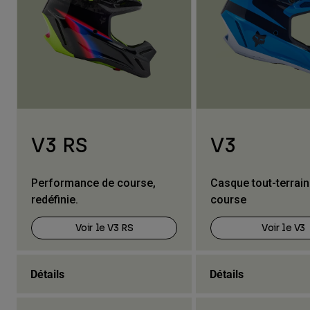
V3 RS
V3
Performance de course,
Casque tout-terrain 
redéfinie.
course
Voir le V3 RS
Voir le V3
Détails
Détails