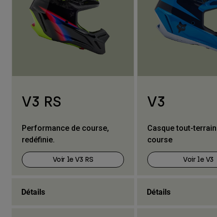
V3 RS
V3
Performance de course,
Casque tout-terrain 
redéfinie.
course
Voir le V3 RS
Voir le V3
Détails
Détails