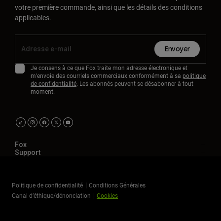
votre première commande, ainsi que les détails des conditions
applicables.
Envoyer
Je consens à ce que Fox traite mon adresse électronique et
m'envoie des courriels commerciaux conformément à sa
politique
de confidentialité
. Les abonnés peuvent se désabonner à tout
moment.
Fox
Support
Politique de confidentialité
Conditions Générales
Canal d’éthique/dénonciation
Cookies