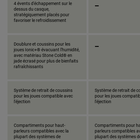
_
4 évents d'échappement sur le
dessus du casque,
stratégiquement placés pour
favoriser le refroidissement
_
Doublure et coussins pour les
joues Ionic+® évacuant l'humidité,
avec matériau Stone Cold® en
jade écrasé pour plus de bienfaits
rafraîchissants
Système de retrait de coussins
Système de retrait de c
pour les joues compatible avec
pour les joues compatib
l'éjection
l'éjection
Compartiments pour haut-
Compartiments pour ha
parleurs compatibles avec la
parleurs compatibles av
plupart des systèmes de
plupart des systèmes d