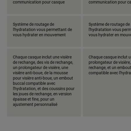
communication pour casque
communication pour c
Système de routage de
Système de routage de
l'hydratation vous permettant de
l'hydratation vous per
vous hydrater en mouvement
vous hydrater en mou
Chaque casque inclut une visière
Chaque casque inclut 
de rechange, des vis de rechange,
prolongateur de visière,
un prolongateur de visière, une
rechange, et un embout
visière anti-boue, de la mousse
compatible avec l'hydra
pour visière anti-boue, un embout
buccal compatible avec
l'hydratation, et des coussins pour
les joues de rechange, en version
épaisse et fine, pour un
ajustement personnalisé