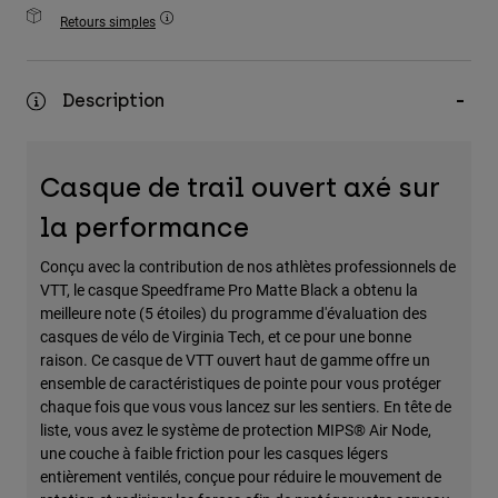
Accessoires
Retours simples
Tous les accessoires
Description
Sacs et sacs à dos
Chapeaux et Casquettes
Voir tout
Casque de trail ouvert axé sur
la performance
Conçu avec la contribution de nos athlètes professionnels de
VTT, le casque Speedframe Pro Matte Black a obtenu la
meilleure note (5 étoiles) du programme d'évaluation des
casques de vélo de Virginia Tech, et ce pour une bonne
raison. Ce casque de VTT ouvert haut de gamme offre un
ensemble de caractéristiques de pointe pour vous protéger
chaque fois que vous vous lancez sur les sentiers. En tête de
liste, vous avez le système de protection MIPS® Air Node,
une couche à faible friction pour les casques légers
entièrement ventilés, conçue pour réduire le mouvement de