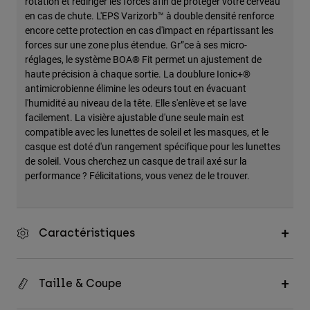
rotation et rediriger les forces afin de protéger votre cerveau
en cas de chute. L'EPS Varizorb™ à double densité renforce
encore cette protection en cas d'impact en répartissant les
forces sur une zone plus étendue. Gr”ce à ses micro-
réglages, le système BOA® Fit permet un ajustement de
haute précision à chaque sortie. La doublure Ionic+®
antimicrobienne élimine les odeurs tout en évacuant
l'humidité au niveau de la tête. Elle s'enlève et se lave
facilement. La visière ajustable d'une seule main est
compatible avec les lunettes de soleil et les masques, et le
casque est doté d'un rangement spécifique pour les lunettes
de soleil. Vous cherchez un casque de trail axé sur la
performance ? Félicitations, vous venez de le trouver.
Caractéristiques
Taille & Coupe