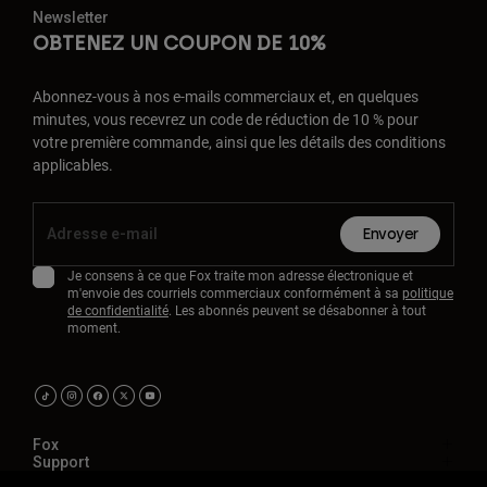
Newsletter
OBTENEZ UN COUPON DE 10%
Abonnez-vous à nos e-mails commerciaux et, en quelques
minutes, vous recevrez un code de réduction de 10 % pour
votre première commande, ainsi que les détails des conditions
applicables.
Envoyer
Je consens à ce que Fox traite mon adresse électronique et
m'envoie des courriels commerciaux conformément à sa
politique
de confidentialité
. Les abonnés peuvent se désabonner à tout
moment.
Fox
Support