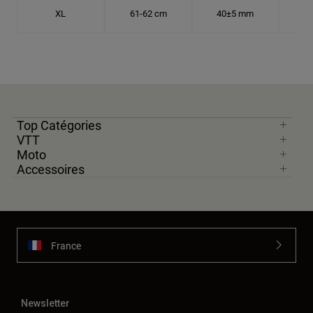
XL
61-62 cm
40±5 mm
19.
Top Catégories
VTT
Moto
Accessoires
France
Newsletter