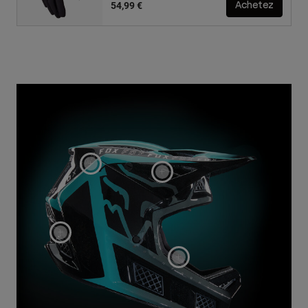
54,99 €
Achetez