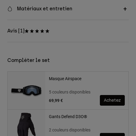
Matériaux et entretien
Avis [1]
Compléter le set
Masque Airspace
5 couleurs disponibles
69,99 €
Achetez
Gants Defend D3O®
2 couleurs disponibles