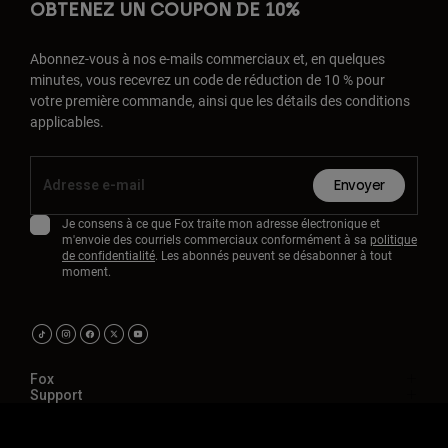
OBTENEZ UN COUPON DE 10%
Abonnez-vous à nos e-mails commerciaux et, en quelques
minutes, vous recevrez un code de réduction de 10 % pour
votre première commande, ainsi que les détails des conditions
applicables.
Envoyer
Je consens à ce que Fox traite mon adresse électronique et
m'envoie des courriels commerciaux conformément à sa
politique
de confidentialité
. Les abonnés peuvent se désabonner à tout
moment.
Fox
Support