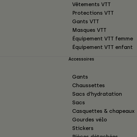
Vêtements VTT
Protections VTT
Gants VTT
Masques VTT
Équipement VTT femme
Équipement VTT enfant
Accessoires
Gants
Chaussettes
Sacs d’hydratation
Sacs
Casquettes & chapeaux
Gourdes vélo
Stickers
Pièces détachées