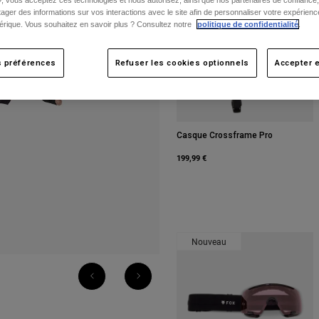
», vous acceptez ces technologies et nous autorisez, ainsi que nos partenaires de confiance, 
artager des informations sur vos interactions avec le site afin de personnaliser votre expérienc
rique. Vous souhaitez en savoir plus ? Consultez notre
politique de confidentialité
.
s préférences
Refuser les cookies optionnels
Accepter e
Casque Crossframe Pro
199,99 €
Nouveau