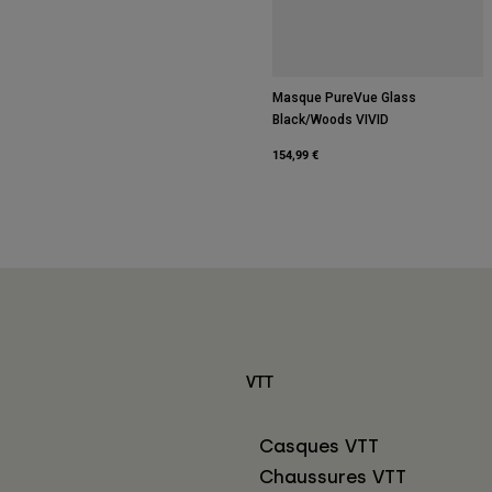
Masque PureVue Glass
Black/Woods VIVID
154,99 €
VTT
Casques VTT
Chaussures VTT