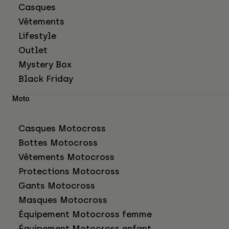
Casques
Vêtements
Lifestyle
Outlet
Mystery Box
Black Friday
Moto
Casques Motocross
Bottes Motocross
Vêtements Motocross
Protections Motocross
Gants Motocross
Masques Motocross
Équipement Motocross femme
Équipement Motocross enfant