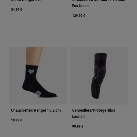
Fox Union
34,99 €
129,99 €
Chaussettes Ranger 15,2 cm
Genouillère/Protège-tibia
Launch
18,99 €
99,99 €