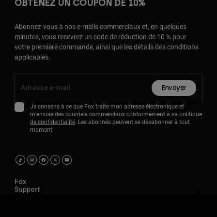
OBTENEZ UN COUPON DE 10%
Abonnez-vous à nos e-mails commerciaux et, en quelques
minutes, vous recevrez un code de réduction de 10 % pour
votre première commande, ainsi que les détails des conditions
applicables.
Envoyer
Je consens à ce que Fox traite mon adresse électronique et
m'envoie des courriels commerciaux conformément à sa
politique
de confidentialité
. Les abonnés peuvent se désabonner à tout
moment.
Fox
Support