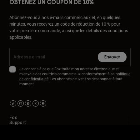
OBTENEZ UN COUPON DE 10%
Abonnez-vous à nos e-mails commerciaux et, en quelques
minutes, vous recevrez un code de réduction de 10 % pour
votre première commande, ainsi que les détails des conditions
applicables.
Envoyer
Je consens à ce que Fox traite mon adresse électronique et
m'envoie des courriels commerciaux conformément à sa
politique
de confidentialité
. Les abonnés peuvent se désabonner à tout
moment.
Fox
Support