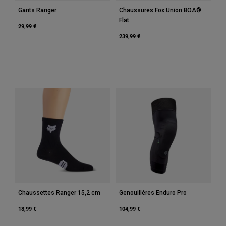
Gants Ranger
Chaussures Fox Union BOA®
Flat
29,99 €
239,99 €
Chaussettes Ranger 15,2 cm
Genouillères Enduro Pro
18,99 €
104,99 €