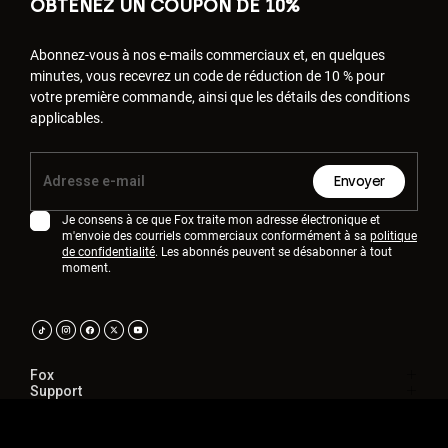
OBTENEZ UN COUPON DE 10%
Abonnez-vous à nos e-mails commerciaux et, en quelques
minutes, vous recevrez un code de réduction de 10 % pour
votre première commande, ainsi que les détails des conditions
applicables.
Envoyer
Je consens à ce que Fox traite mon adresse électronique et
m'envoie des courriels commerciaux conformément à sa
politique
de confidentialité
. Les abonnés peuvent se désabonner à tout
moment.
Fox
Support