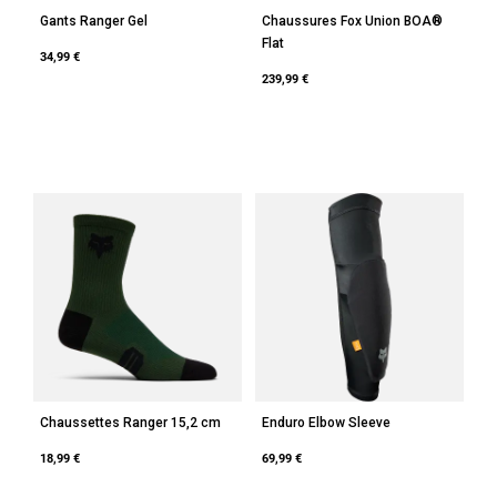
Gants Ranger Gel
Chaussures Fox Union BOA®
Flat
34,99 €
239,99 €
Chaussettes Ranger 15,2 cm
Enduro Elbow Sleeve
18,99 €
69,99 €