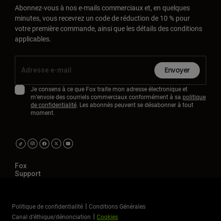
Abonnez-vous à nos e-mails commerciaux et, en quelques
minutes, vous recevrez un code de réduction de 10 % pour
votre première commande, ainsi que les détails des conditions
applicables.
Envoyer
Je consens à ce que Fox traite mon adresse électronique et
m'envoie des courriels commerciaux conformément à sa
politique
de confidentialité
. Les abonnés peuvent se désabonner à tout
moment.
Fox
Support
Politique de confidentialité
Conditions Générales
Canal d’éthique/dénonciation
Cookies