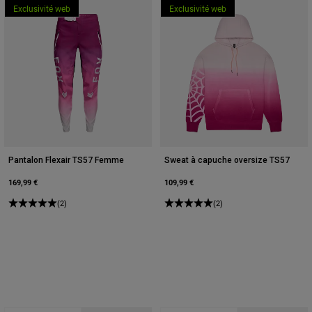
Exclusivité web
Exclusivité web
Pantalon Flexair TS57 Femme
Sweat à capuche oversize TS57
169,99 €
109,99 €
(2)
(2)