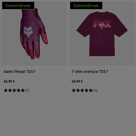
Exclusivité web
Exclusivité web
Gants Flexair TS57
T-shirt oversize TS57
54,99 €
54,99 €
(1)
(1)