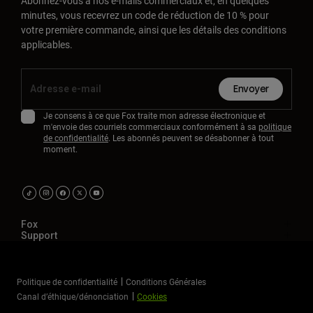
Abonnez-vous à nos e-mails commerciaux et, en quelques
minutes, vous recevrez un code de réduction de 10 % pour
votre première commande, ainsi que les détails des conditions
applicables.
Envoyer
Je consens à ce que Fox traite mon adresse électronique et
m'envoie des courriels commerciaux conformément à sa
politique
de confidentialité
. Les abonnés peuvent se désabonner à tout
moment.
Fox
Support
Politique de confidentialité
Conditions Générales
Canal d’éthique/dénonciation
Cookies