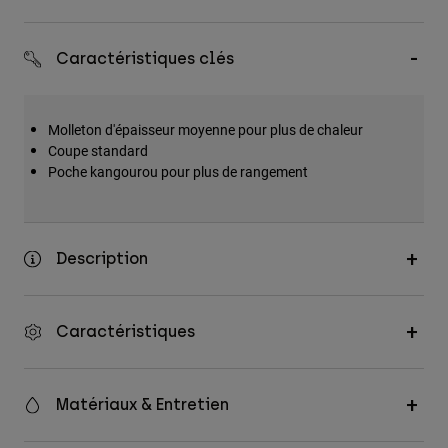
Accessoires
Caractéristiques clés
Tous les accessoires
Sacs et sacs à dos
Chapeaux et Casquettes
Molleton d'épaisseur moyenne pour plus de chaleur
Coupe standard
Voir tout
Poche kangourou pour plus de rangement
Description
Caractéristiques
Matériaux & Entretien