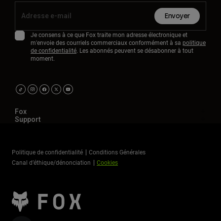
Envoyer
Je consens à ce que Fox traite mon adresse électronique et
m'envoie des courriels commerciaux conformément à sa
politique
de confidentialité
. Les abonnés peuvent se désabonner à tout
moment.
Fox
Support
Politique de confidentialité
Conditions Générales
Canal d’éthique/dénonciation
Cookies