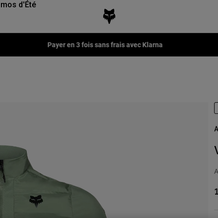
mos d'Été
Payer en 3 fois sans frais avec Klarna
A
A
1