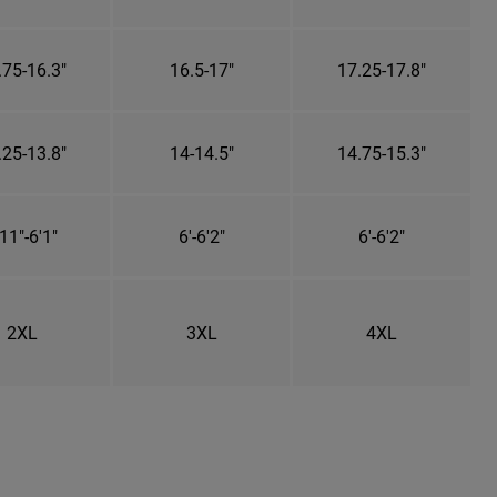
.75-16.3"
16.5-17"
17.25-17.8"
.25-13.8"
14-14.5"
14.75-15.3"
11"-6'1"
6'-6'2"
6'-6'2"
2XL
3XL
4XL