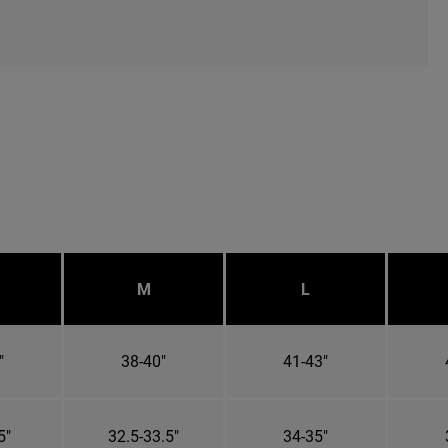
M
L
"
38-40"
41-43"
5"
32.5-33.5"
34-35"