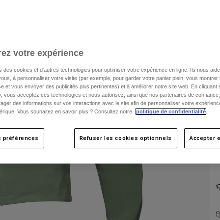
ez votre expérience
s des cookies et d'autres technologies pour optimiser votre expérience en ligne. Ils nous aid
ous, à personnaliser votre visite (par exemple, pour garder votre panier plein, vous montrer 
C
e et vous envoyer des publicités plus pertinentes) et à améliorer notre site web. En cliquant
», vous acceptez ces technologies et nous autorisez, ainsi que nos partenaires de confiance, 
artager des informations sur vos interactions avec le site afin de personnaliser votre expérienc
rique. Vous souhaitez en savoir plus ? Consultez notre
politique de confidentialité
.
s préférences
Refuser les cookies optionnels
Accepter e