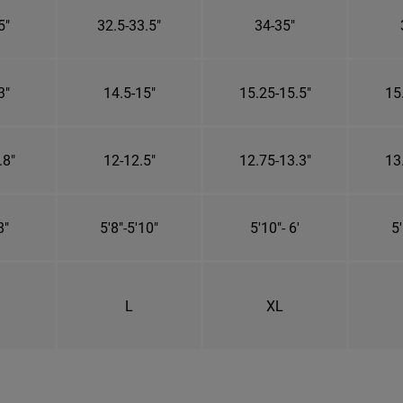
5"
32.5-33.5"
34-35"
3"
14.5-15"
15.25-15.5"
15
.8"
12-12.5"
12.75-13.3"
13
8"
5'8"-5'10"
5'10"- 6'
5'
L
XL