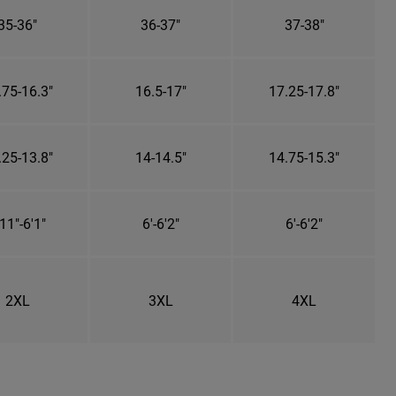
35-36"
36-37"
37-38"
.75-16.3"
16.5-17"
17.25-17.8"
.25-13.8"
14-14.5"
14.75-15.3"
11"-6'1"
6'-6'2"
6'-6'2"
2XL
3XL
4XL