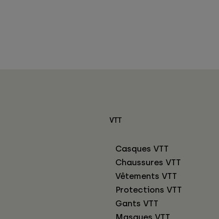
VTT
Casques VTT
Chaussures VTT
Vêtements VTT
Protections VTT
Gants VTT
Masques VTT