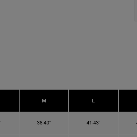
M
L
"
38-40"
41-43"