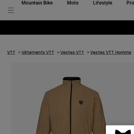
Mountain Bike
Moto
Lifestyle
Pro
VTT
Vêtements VTT
Vestes VTT
Vestes VTT Homme