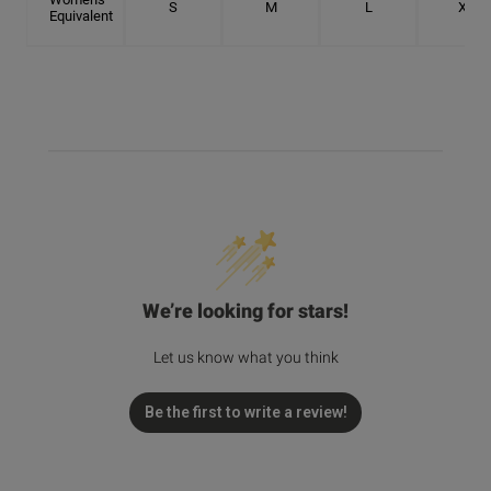
S
M
L
XL
Equivalent
We’re looking for stars!
Let us know what you think
Be the first to write a review!