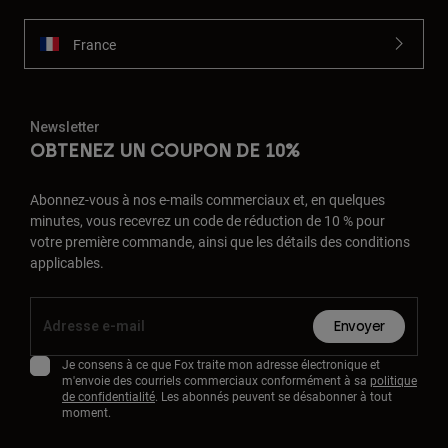
France
Newsletter
OBTENEZ UN COUPON DE 10%
Abonnez-vous à nos e-mails commerciaux et, en quelques
minutes, vous recevrez un code de réduction de 10 % pour
votre première commande, ainsi que les détails des conditions
applicables.
Envoyer
Je consens à ce que Fox traite mon adresse électronique et
m'envoie des courriels commerciaux conformément à sa
politique
de confidentialité
. Les abonnés peuvent se désabonner à tout
moment.