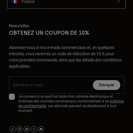
France
Newsletter
OBTENEZ UN COUPON DE 10%
Abonnez-vous à nos e-mails commerciaux et, en quelques
minutes, vous recevrez un code de réduction de 10 % pour
votre première commande, ainsi que les détails des conditions
applicables.
Envoyer
Je consens à ce que Fox traite mon adresse électronique et
m'envoie des courriels commerciaux conformément à sa
politique
de confidentialité
. Les abonnés peuvent se désabonner à tout
moment.