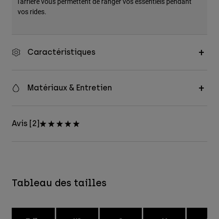
l'arrière vous permettent de ranger vos essentiels pendant
vos rides.
Caractéristiques
Matériaux & Entretien
Avis [2]
Tableau des tailles