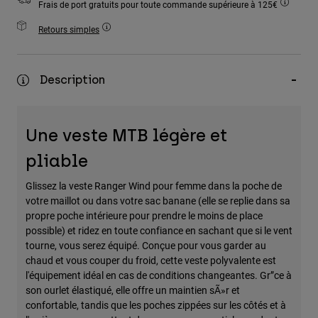
Frais de port gratuits pour toute commande supérieure à 125€
Accessoires
Retours simples
Tous les accessoires
Sacs et sacs à dos
Description
Chapeaux et Casquettes
Voir tout
Une veste MTB légère et
pliable
Glissez la veste Ranger Wind pour femme dans la poche de
votre maillot ou dans votre sac banane (elle se replie dans sa
propre poche intérieure pour prendre le moins de place
possible) et ridez en toute confiance en sachant que si le vent
tourne, vous serez équipé. Conçue pour vous garder au
chaud et vous couper du froid, cette veste polyvalente est
l'équipement idéal en cas de conditions changeantes. Gr”ce à
son ourlet élastiqué, elle offre un maintien sÃ»r et
confortable, tandis que les poches zippées sur les côtés et à