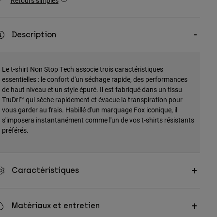
Retours simples
Description
Le t-shirt Non Stop Tech associe trois caractéristiques
essentielles : le confort d'un séchage rapide, des performances
de haut niveau et un style épuré. Il est fabriqué dans un tissu
TruDri™ qui sèche rapidement et évacue la transpiration pour
vous garder au frais. Habillé d'un marquage Fox iconique, il
s'imposera instantanément comme l'un de vos t-shirts résistants
préférés.
Caractéristiques
Matériaux et entretien