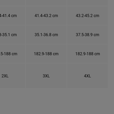
4-41.4 cm
41.4-43.2 cm
43.2-45.2 cm
8-35.1 cm
35.1-36.8 cm
37.5-38.9 cm
.5-188 cm
182.9-188 cm
182.9-188 cm
2XL
3XL
4XL