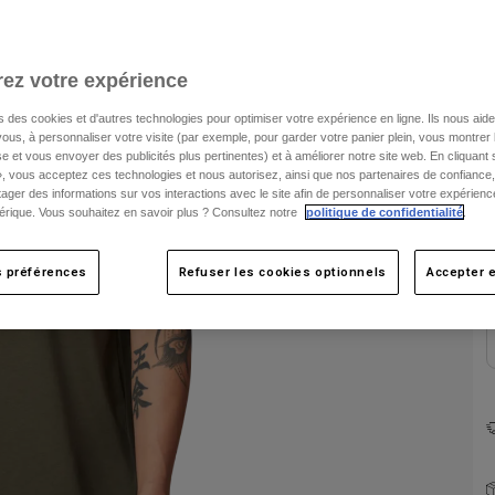
ez votre expérience
s des cookies et d'autres technologies pour optimiser votre expérience en ligne. Ils nous aid
ous, à personnaliser votre visite (par exemple, pour garder votre panier plein, vous montrer 
e et vous envoyer des publicités plus pertinentes) et à améliorer notre site web. En cliquant
», vous acceptez ces technologies et nous autorisez, ainsi que nos partenaires de confiance, 
C
artager des informations sur vos interactions avec le site afin de personnaliser votre expérienc
rique. Vous souhaitez en savoir plus ? Consultez notre
politique de confidentialité
.
s préférences
Refuser les cookies optionnels
Accepter e