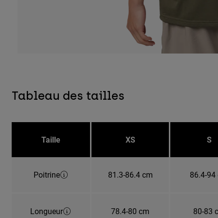
Tableau des tailles
Taille
XS
S
Poitrine
81.3-86.4 cm
86.4-94
Longueur
78.4-80 cm
80-83 