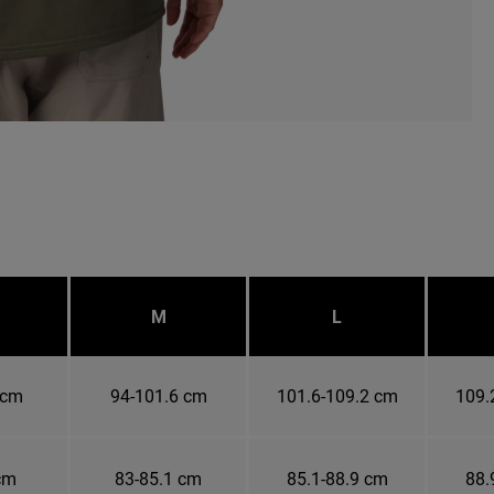
M
L
 cm
94-101.6 cm
101.6-109.2 cm
109.
cm
83-85.1 cm
85.1-88.9 cm
88.