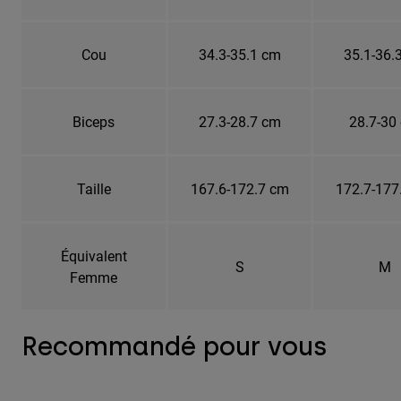
Cou
34.3-35.1 cm
35.1-36.
Biceps
27.3-28.7 cm
28.7-30
Taille
167.6-172.7 cm
172.7-177
Équivalent
S
M
Femme
Recommandé pour vous