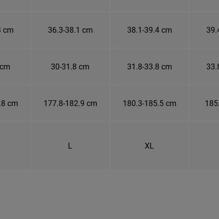
3 cm
36.3-38.1 cm
38.1-39.4 cm
39.
 cm
30-31.8 cm
31.8-33.8 cm
33.
.8 cm
177.8-182.9 cm
180.3-185.5 cm
185
L
XL