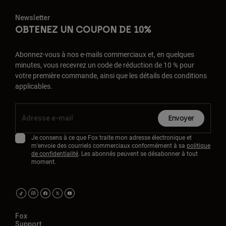
Newsletter
OBTENEZ UN COUPON DE 10%
Abonnez-vous à nos e-mails commerciaux et, en quelques
minutes, vous recevrez un code de réduction de 10 % pour
votre première commande, ainsi que les détails des conditions
applicables.
Envoyer
Je consens à ce que Fox traite mon adresse électronique et
m'envoie des courriels commerciaux conformément à sa
politique
de confidentialité
. Les abonnés peuvent se désabonner à tout
moment.
Fox
Support