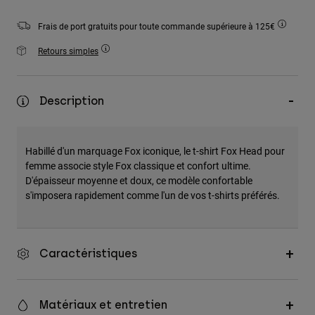
Accessoires
Frais de port gratuits pour toute commande supérieure à 125€
Tous les accessoires
Retours simples
Sacs et sacs à dos
Chapeaux et Casquettes
Description
Voir tout
Habillé d'un marquage Fox iconique, le t-shirt Fox Head pour
femme associe style Fox classique et confort ultime.
D'épaisseur moyenne et doux, ce modèle confortable
s'imposera rapidement comme l'un de vos t-shirts préférés.
Caractéristiques
Matériaux et entretien