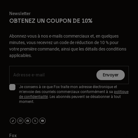
Newsletter
OBTENEZ UN COUPON DE 10%
Abonnez-vous à nos e-mails commerciaux et, en quelques
minutes, vous recevrez un code de réduction de 10 % pour
votre première commande, ainsi que les détails des conditions
applicables.
Envoyer
Je consens à ce que Fox traite mon adresse électronique et
m'envoie des courriels commerciaux conformément à sa
politique
de confidentialité
. Les abonnés peuvent se désabonner à tout
moment.
Fox