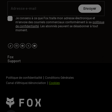
Envoyer
Je consens à ce que Fox traite mon adresse électronique et
m'envoie des courriels commerciaux conformément à sa
politique
de confidentialité
. Les abonnés peuvent se désabonner à tout
moment.
Fox
Support
Politique de confidentialité
Conditions Générales
Canal d’éthique/dénonciation
Cookies