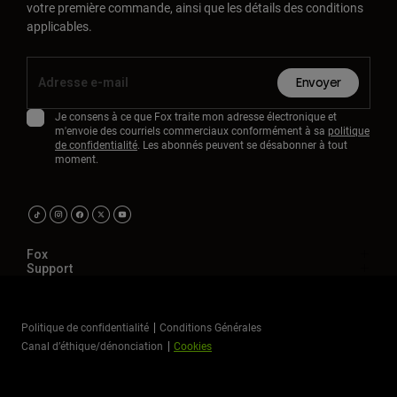
votre première commande, ainsi que les détails des conditions
applicables.
Envoyer
Je consens à ce que Fox traite mon adresse électronique et
m'envoie des courriels commerciaux conformément à sa
politique
de confidentialité
. Les abonnés peuvent se désabonner à tout
moment.
Fox
Support
Politique de confidentialité
Conditions Générales
Canal d’éthique/dénonciation
Cookies