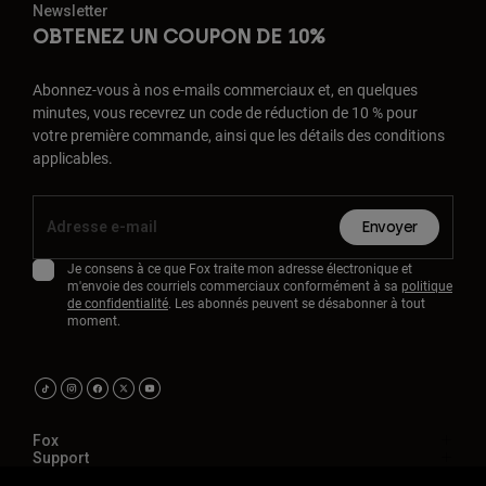
Newsletter
OBTENEZ UN COUPON DE 10%
Abonnez-vous à nos e-mails commerciaux et, en quelques
minutes, vous recevrez un code de réduction de 10 % pour
votre première commande, ainsi que les détails des conditions
applicables.
Envoyer
Je consens à ce que Fox traite mon adresse électronique et
m'envoie des courriels commerciaux conformément à sa
politique
de confidentialité
. Les abonnés peuvent se désabonner à tout
moment.
Fox
Support