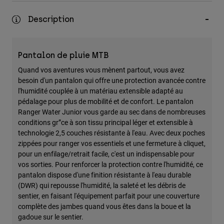
Accessoires
Description
Tous les accessoires
Sacs et sacs à dos
Pantalon de pluie MTB
Chapeaux et Casquettes
Quand vos aventures vous mènent partout, vous avez
Voir tout
besoin d'un pantalon qui offre une protection avancée contre
l'humidité couplée à un matériau extensible adapté au
pédalage pour plus de mobilité et de confort. Le pantalon
Ranger Water Junior vous garde au sec dans de nombreuses
conditions gr”ce à son tissu principal léger et extensible à
technologie 2,5 couches résistante à l'eau. Avec deux poches
zippées pour ranger vos essentiels et une fermeture à cliquet,
pour un enfilage/retrait facile, c'est un indispensable pour
vos sorties. Pour renforcer la protection contre l'humidité, ce
pantalon dispose d'une finition résistante à l'eau durable
(DWR) qui repousse l'humidité, la saleté et les débris de
sentier, en faisant l'équipement parfait pour une couverture
complète des jambes quand vous êtes dans la boue et la
gadoue sur le sentier.