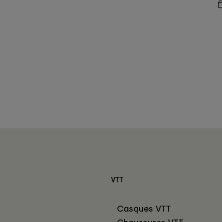
VTT
Casques VTT