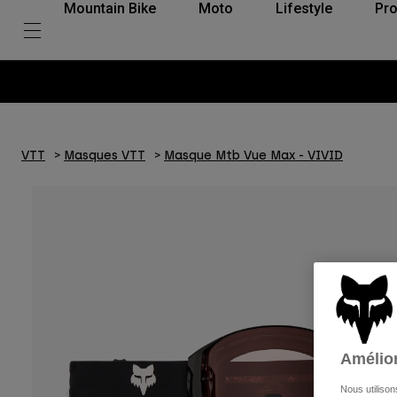
Mountain Bike
Moto
Lifestyle
Pro
VTT
Masques VTT
Masque Mtb Vue Max - VIVID
Amélior
Nous utilison