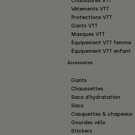
Chaussures VTT
Vêtements VTT
Protections VTT
Gants VTT
Masques VTT
Équipement VTT femme
Équipement VTT enfant
Accessoires
Gants
Chaussettes
Sacs d’hydratation
Sacs
Casquettes & chapeaux
Gourdes vélo
Stickers