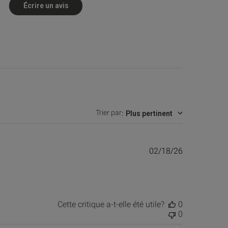
Écrire un avis
Trier par
:
Plus pertinent
Date
02/18/26
de
publication
Cette critique a-t-elle été utile?
0
0