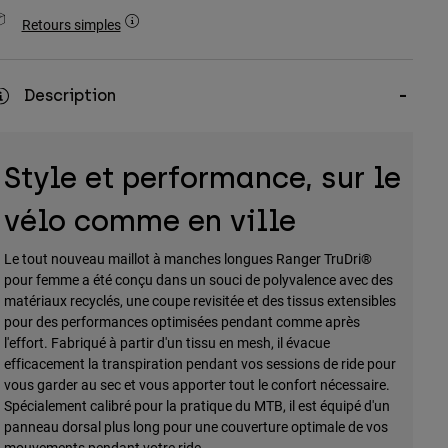
Retours simples
Description
Style et performance, sur le
vélo comme en ville
Le tout nouveau maillot à manches longues Ranger TruDri®
pour femme a été conçu dans un souci de polyvalence avec des
matériaux recyclés, une coupe revisitée et des tissus extensibles
pour des performances optimisées pendant comme après
l'effort. Fabriqué à partir d'un tissu en mesh, il évacue
efficacement la transpiration pendant vos sessions de ride pour
vous garder au sec et vous apporter tout le confort nécessaire.
Spécialement calibré pour la pratique du MTB, il est équipé d'un
panneau dorsal plus long pour une couverture optimale de vos
mouvements pendant votre ride.