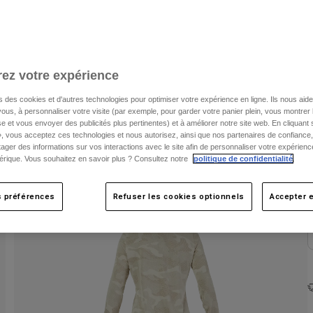
C
ez votre expérience
s des cookies et d'autres technologies pour optimiser votre expérience en ligne. Ils nous aid
ous, à personnaliser votre visite (par exemple, pour garder votre panier plein, vous montrer 
e et vous envoyer des publicités plus pertinentes) et à améliorer notre site web. En cliquant
», vous acceptez ces technologies et nous autorisez, ainsi que nos partenaires de confiance, 
artager des informations sur vos interactions avec le site afin de personnaliser votre expérienc
rique. Vous souhaitez en savoir plus ? Consultez notre
politique de confidentialité
.
s préférences
Refuser les cookies optionnels
Accepter e