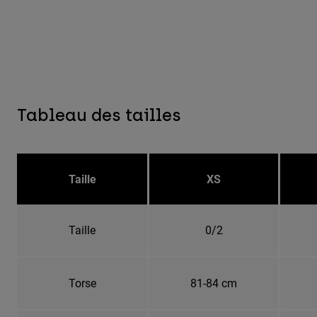
Tableau des tailles
Taille
XS
Taille
0/2
Torse
81-84 cm