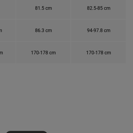
81.5 cm
82.5-85 cm
m
86.3 cm
94-97.8 cm
cm
170-178 cm
170-178 cm