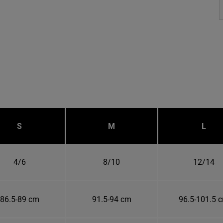
S
M
L
4/6
8/10
12/14
86.5-89 cm
91.5-94 cm
96.5-101.5 