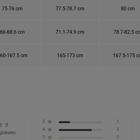
75-76 cm
77.5-78.7 cm
80 cm
66-68.6 cm
71.1-74.9 cm
78.7-82.5 c
60-167.5 cm
165-173 cm
167.5-175 
5
1
4
3
 globales
3
0