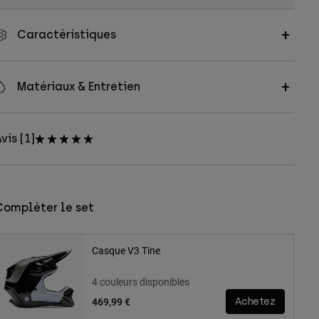
Caractéristiques
Matériaux & Entretien
vis [1]
Compléter le set
Casque V3 Tine
4 couleurs disponibles
469,99 €
Achetez