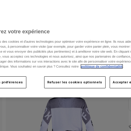
V
ez votre expérience
s des cookies et d'autres technologies pour optimiser votre expérience en ligne. Ils nous aid
ous, à personnaliser votre visite (par exemple, pour garder votre panier plein, vous montrer 
e et vous envoyer des publicités plus pertinentes) et à améliorer notre site web. En cliquant
», vous acceptez ces technologies et nous autorisez, ainsi que nos partenaires de confiance, 
artager des informations sur vos interactions avec le site afin de personnaliser votre expérienc
C
rique. Vous souhaitez en savoir plus ? Consultez notre
politique de confidentialité
.
s préférences
Refuser les cookies optionnels
Accepter e