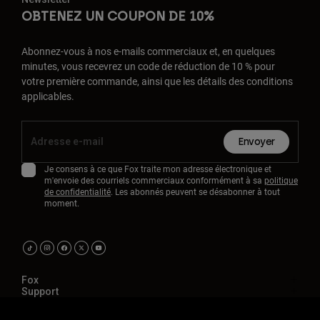
OBTENEZ UN COUPON DE 10%
Abonnez-vous à nos e-mails commerciaux et, en quelques
minutes, vous recevrez un code de réduction de 10 % pour
votre première commande, ainsi que les détails des conditions
applicables.
Envoyer
Je consens à ce que Fox traite mon adresse électronique et
m'envoie des courriels commerciaux conformément à sa
politique
de confidentialité
. Les abonnés peuvent se désabonner à tout
moment.
Fox
Support