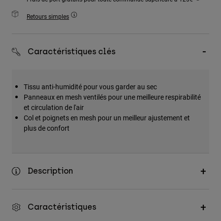
Accessoires
Retours simples
Tous les accessoires
Sacs et sacs à dos
Caractéristiques clés
Chapeaux et Casquettes
Voir tout
Tissu anti-humidité pour vous garder au sec
Panneaux en mesh ventilés pour une meilleure respirabilité
et circulation de l'air
Col et poignets en mesh pour un meilleur ajustement et
plus de confort
Description
Caractéristiques