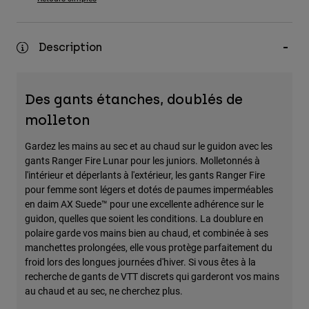
Accessoires
Tous les accessoires
Description
Sacs et sacs à dos
Chapeaux et Casquettes
Des gants étanches, doublés de
Voir tout
molleton
Gardez les mains au sec et au chaud sur le guidon avec les
gants Ranger Fire Lunar pour les juniors. Molletonnés à
l'intérieur et déperlants à l'extérieur, les gants Ranger Fire
pour femme sont légers et dotés de paumes imperméables
en daim AX Suede™ pour une excellente adhérence sur le
guidon, quelles que soient les conditions. La doublure en
polaire garde vos mains bien au chaud, et combinée à ses
manchettes prolongées, elle vous protège parfaitement du
froid lors des longues journées d'hiver. Si vous êtes à la
recherche de gants de VTT discrets qui garderont vos mains
au chaud et au sec, ne cherchez plus.