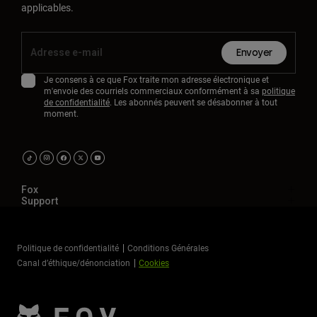
applicables.
Envoyer
Je consens à ce que Fox traite mon adresse électronique et
m'envoie des courriels commerciaux conformément à sa
politique
de confidentialité
. Les abonnés peuvent se désabonner à tout
moment.
Fox
Support
Politique de confidentialité
Conditions Générales
Canal d’éthique/dénonciation
Cookies