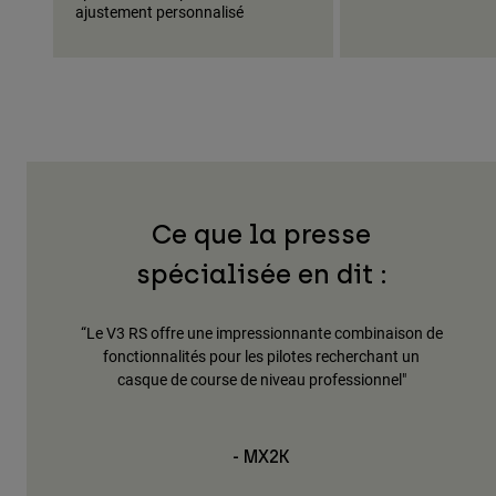
ajustement personnalisé
Ce que la presse
spécialisée en dit :
oss de
“Le V3 RS offre une impressionnante combinaison de
"L
me Mips
fonctionnalités pour les pilotes recherchant un
ni
cis,
casque de course de niveau professionnel"
ider à
m
ision”
r
- MX2K