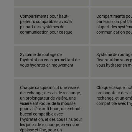
Compartiments pour haut-
Compartiments pou
parleurs compatibles avec la
parleurs compatible
plupart des systèmes de
plupart des systèm
communication pour casque
communication pou
Système de routage de
Système de routage
l'hydratation vous permettant de
l'hydratation vous 
vous hydrater en mouvement
vous hydrater en 
Chaque casque inclut une visière
Chaque casque incl
de rechange, des vis de rechange,
prolongateur de visi
un prolongateur de visière, une
rechange, et un em
visière anti-boue, de la mousse
compatible avec l'h
pour visière anti-boue, un embout
buccal compatible avec
l'hydratation, et des coussins pour
les joues de rechange, en version
épaisse et fine, pour un