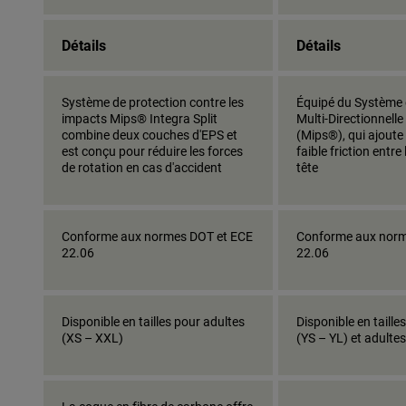
Détails
Détails
Système de protection contre les
Équipé du Système 
impacts Mips® Integra Split
Multi-Directionnell
combine deux couches d'EPS et
(Mips®), qui ajoute
est conçu pour réduire les forces
faible friction entre
de rotation en cas d'accident
tête
Conforme aux normes DOT et ECE
Conforme aux norm
22.06
22.06
Disponible en tailles pour adultes
Disponible en taille
(XS – XXL)
(YS – YL) et adulte