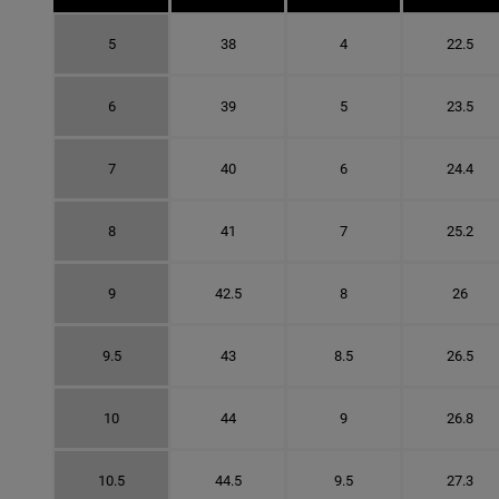
5
38
4
22.5
6
39
5
23.5
7
40
6
24.4
8
41
7
25.2
9
42.5
8
26
9.5
43
8.5
26.5
10
44
9
26.8
10.5
44.5
9.5
27.3