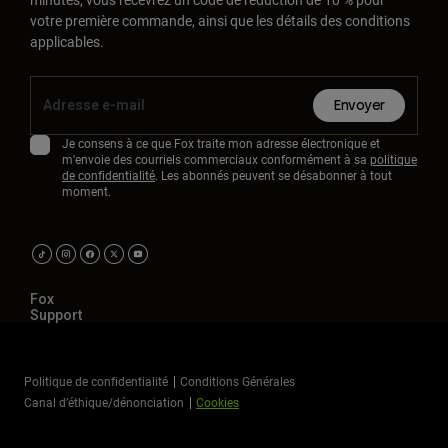
votre première commande, ainsi que les détails des conditions
applicables.
Envoyer
Je consens à ce que Fox traite mon adresse électronique et
m'envoie des courriels commerciaux conformément à sa
politique
de confidentialité
. Les abonnés peuvent se désabonner à tout
moment.
Fox
Support
Politique de confidentialité
Conditions Générales
Canal d’éthique/dénonciation
Cookies