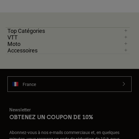
Top Catégories
VTT
Moto
Accessoires
France
Newsletter
OBTENEZ UN COUPON DE 10%
Abonnez-vous à nos e-mails commerciaux et, en quelques
minutes, vous recevrez un code de réduction de 10 % pour