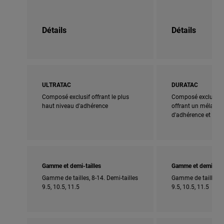
Détails
Détails
ULTRATAC
DURATAC
Composé exclusif offrant le plus
Composé exclusif 
haut niveau d'adhérence
offrant un mélange 
d'adhérence et de d
Gamme et demi-tailles
Gamme et demi-tail
Gamme de tailles, 8-14. Demi-tailles
Gamme de tailles, 8
9.5, 10.5, 11.5
9.5, 10.5, 11.5