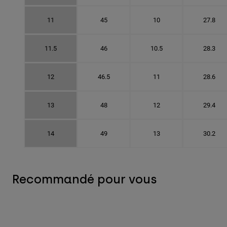
11
45
10
27.8
11.5
46
10.5
28.3
12
46.5
11
28.6
13
48
12
29.4
14
49
13
30.2
Recommandé pour vous