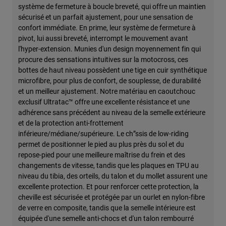
système de fermeture à boucle breveté, qui offre un maintien
sécurisé et un parfait ajustement, pour une sensation de
confort immédiate. En prime, leur système de fermeture à
pivot, lui aussi breveté, interrompt le mouvement avant
l'hyper-extension. Munies d'un design moyennement fin qui
procure des sensations intuitives sur la motocross, ces
bottes de haut niveau possèdent une tige en cuir synthétique
microfibre, pour plus de confort, de souplesse, de durabilité
et un meilleur ajustement. Notre matériau en caoutchouc
exclusif Ultratac™ offre une excellente résistance et une
adhérence sans précédent au niveau de la semelle extérieure
et de la protection anti-frottement
inférieure/médiane/supérieure. Le ch”ssis de low-riding
permet de positionner le pied au plus près du sol et du
repose-pied pour une meilleure maîtrise du frein et des
changements de vitesse, tandis que les plaques en TPU au
niveau du tibia, des orteils, du talon et du mollet assurent une
excellente protection. Et pour renforcer cette protection, la
cheville est sécurisée et protégée par un ourlet en nylon-fibre
de verre en composite, tandis que la semelle intérieure est
équipée d'une semelle anti-chocs et d'un talon rembourré