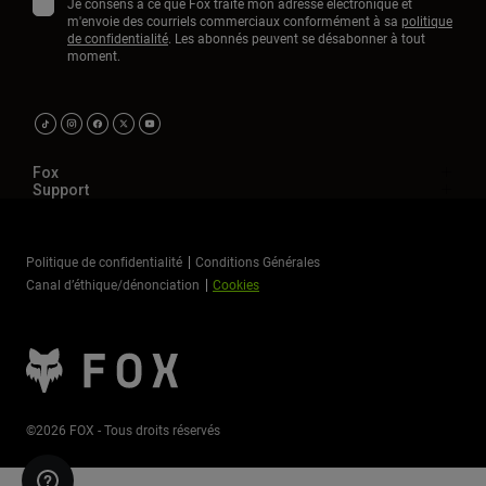
Je consens à ce que Fox traite mon adresse électronique et
m'envoie des courriels commerciaux conformément à sa
politique
de confidentialité
. Les abonnés peuvent se désabonner à tout
moment.
Fox
Support
Politique de confidentialité
Conditions Générales
Canal d’éthique/dénonciation
Cookies
©2026 FOX - Tous droits réservés