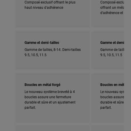
Composé exclusif offrant le plus
Composé exclusif 
haut niveau d'adhérence
offrant un mélange 
d'adhérence et de d
Gamme et demi-tailles
Gamme et demi-tail
Gamme de tailles, 8-14. Demi-tailles
Gamme de tailles, 8
9.5, 10.5, 11.5
9.5, 10.5, 11.5
Boucles en métal forgé
Boucles en métal f
Le nouveau système breveté à 4
Le nouveau système
boucles assure une fermeture
boucles assure une
durable et sûre et un ajustement
durable et sûre et 
parfait.
parfait.