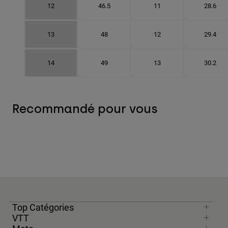
12
46.5
11
28.6
13
48
12
29.4
14
49
13
30.2
Recommandé pour vous
Top Catégories
VTT