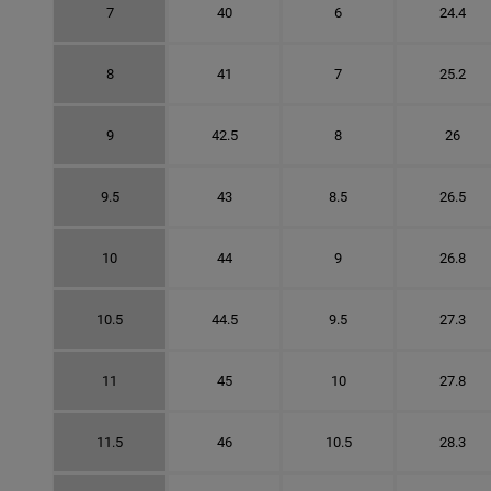
7
40
6
24.4
8
41
7
25.2
9
42.5
8
26
9.5
43
8.5
26.5
10
44
9
26.8
10.5
44.5
9.5
27.3
11
45
10
27.8
11.5
46
10.5
28.3