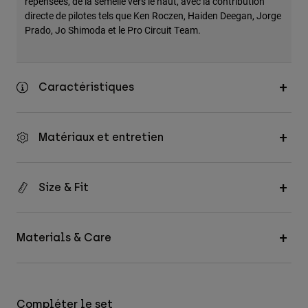
repensées, de la semelle vers le haut, avec la contribution
directe de pilotes tels que Ken Roczen, Haiden Deegan, Jorge
Prado, Jo Shimoda et le Pro Circuit Team.
Caractéristiques
Matériaux et entretien
Size & Fit
Materials & Care
Compléter le set