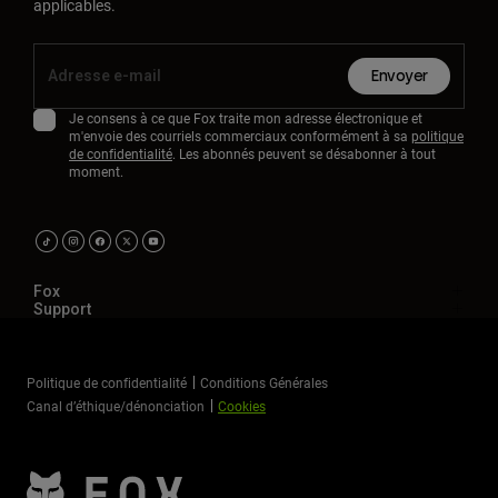
applicables.
Envoyer
Je consens à ce que Fox traite mon adresse électronique et
m'envoie des courriels commerciaux conformément à sa
politique
de confidentialité
. Les abonnés peuvent se désabonner à tout
moment.
Fox
Support
Politique de confidentialité
Conditions Générales
Canal d’éthique/dénonciation
Cookies