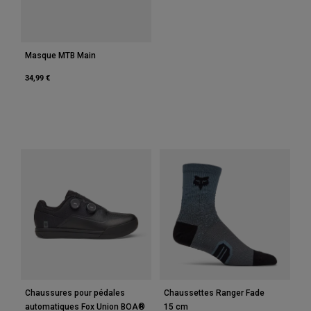
Masque MTB Main
34,99 €
Chaussures pour pédales
Chaussettes Ranger Fade
automatiques Fox Union BOA®
15 cm