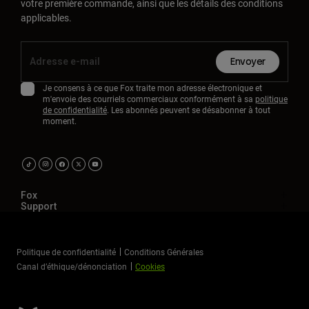
votre première commande, ainsi que les détails des conditions
applicables.
Envoyer
Je consens à ce que Fox traite mon adresse électronique et
m'envoie des courriels commerciaux conformément à sa
politique
de confidentialité
. Les abonnés peuvent se désabonner à tout
moment.
Fox
Support
Politique de confidentialité
Conditions Générales
Canal d’éthique/dénonciation
Cookies