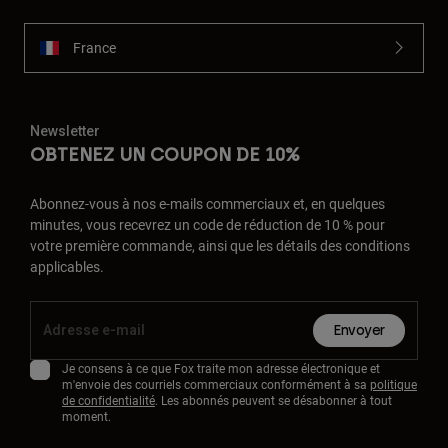
France
Newsletter
OBTENEZ UN COUPON DE 10%
Abonnez-vous à nos e-mails commerciaux et, en quelques
minutes, vous recevrez un code de réduction de 10 % pour
votre première commande, ainsi que les détails des conditions
applicables.
Envoyer
Je consens à ce que Fox traite mon adresse électronique et
m'envoie des courriels commerciaux conformément à sa
politique
de confidentialité
. Les abonnés peuvent se désabonner à tout
moment.