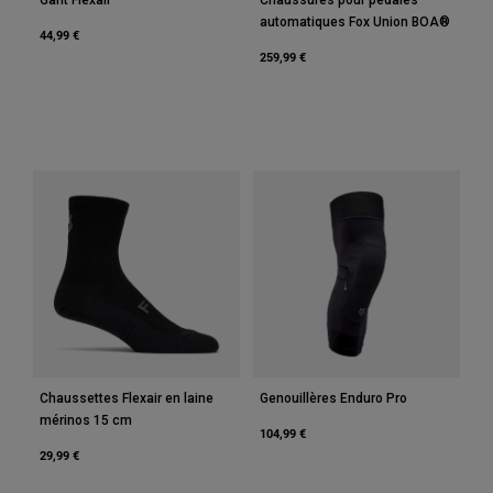
automatiques Fox Union BOA®
44,99 €
259,99 €
Chaussettes Flexair en laine
Genouillères Enduro Pro
mérinos 15 cm
104,99 €
29,99 €