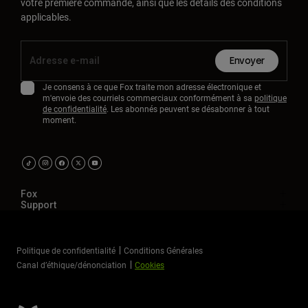
votre première commande, ainsi que les détails des conditions
applicables.
Envoyer
Je consens à ce que Fox traite mon adresse électronique et
m'envoie des courriels commerciaux conformément à sa
politique
de confidentialité
. Les abonnés peuvent se désabonner à tout
moment.
Fox
Support
Politique de confidentialité
Conditions Générales
Canal d’éthique/dénonciation
Cookies