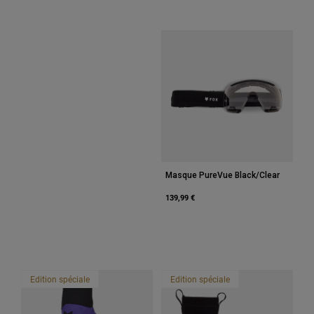
Accessoires
Tous les accessoires
Sacs et sacs à dos
Chapeaux et Casquettes
Voir tout
Masque PureVue Black/Clear
139,99 €
Edition spéciale
Edition spéciale