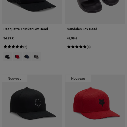
Casquette Trucker Fox Head
Sandales Fox Head
34,99 €
49,99 €
(2)
(3)
Product swatch type of Noir.
Product swatch type of Rouge flamme.
Product swatch type of Bleu minuit.
Product swatch type of Gris Acier.
Nouveau
Nouveau