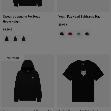
Sweat à capuche Fox Head
Youth Fox Head Subframe Hat
Heavyweight
29,99 €
89,99 €
Product swatch type of Noir.
Product swatch type of Rou
Product swatch type of 
Product swatch ty
Product swatch type of Noir.
Product swatch type of Café.
Product swatch type of Bleu minuit.
Nouveau