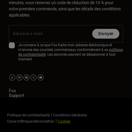
minutes, vous recevrez un code de réduction de 10 % pour
votre première commande, ainsi que les détails des conditions
applicables.
Envoyer
Je consens à ce que Fox traite mon adresse électronique et
m'envoie des courriels commerciaux conformément à sa
politique
de confidentialité
. Les abonnés peuvent se désabonner à tout
moment.
Fox
Support
Politique de confidentialité
Conditions Générales
Canal d’éthique/dénonciation
Cookies